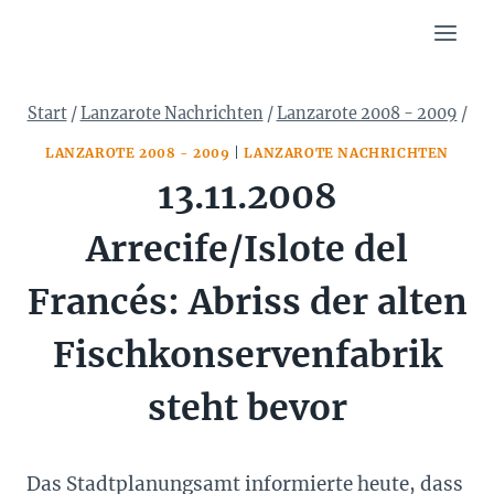
Zum
Inhalt
springen
Start
/
Lanzarote Nachrichten
/
Lanzarote 2008 - 2009
/
LANZAROTE 2008 - 2009
|
LANZAROTE NACHRICHTEN
13.11.2008
Arrecife/Islote del
Francés: Abriss der alten
Fischkonservenfabrik
steht bevor
Das Stadtplanungsamt informierte heute, dass