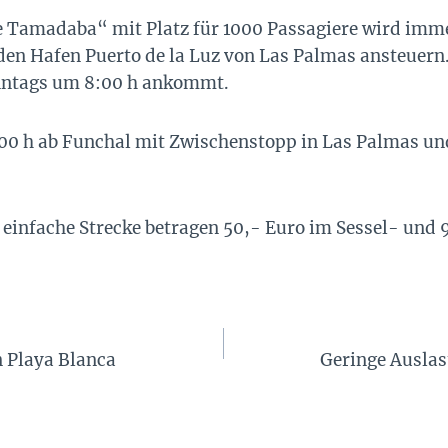
e Tamadaba“ mit Platz für 1000 Passagiere wird imme
den Hafen Puerto de la Luz von Las Palmas ansteuern.
onntags um 8:00 h ankommt.
:00 h ab Funchal mit Zwischenstopp in Las Palmas un
 einfache Strecke betragen 50,- Euro im Sessel- und
 Playa Blanca
Geringe Auslas