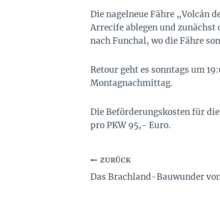
Die nagelneue Fähre „Volcán d
Arrecife ablegen und zunächst 
nach Funchal, wo die Fähre s
Retour geht es sonntags um 19
Montagnachmittag.
Die Beförderungskosten für die
pro PKW 95,- Euro.
Beitragsnavigation
ZURÜCK
Das Brachland-Bauwunder von