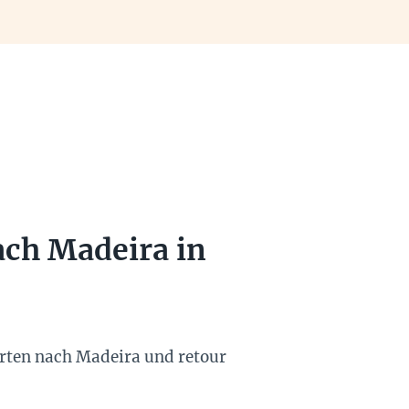
ach Madeira in
hrten nach Madeira und retour