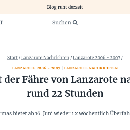
Blog ruht derzeit
Suchen
T
Start
/
Lanzarote Nachrichten
/
Lanzarote 2006 - 2007
/
LANZAROTE 2006 - 2007
|
LANZAROTE NACHRICHTEN
it der Fähre von Lanzarote n
rund 22 Stunden
rmas bietet ab 16. Juni wieder 1 x wöchentlich Überfa