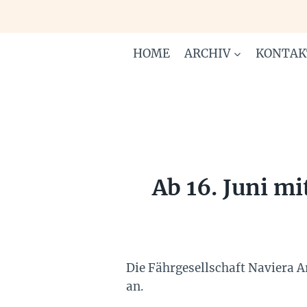
Zum
Inhalt
springen
HOME
ARCHIV
KONTAK
Ab 16. Juni m
Die Fährgesellschaft Naviera A
an.