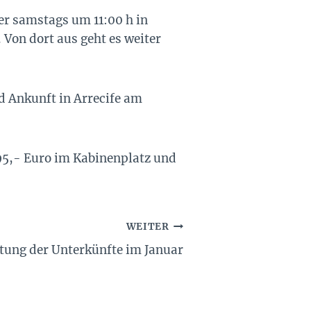
r samstags um 11:00 h in
 Von dort aus geht es weiter
d Ankunft in Arrecife am
 95,- Euro im Kabinenplatz und
WEITER
tung der Unterkünfte im Januar