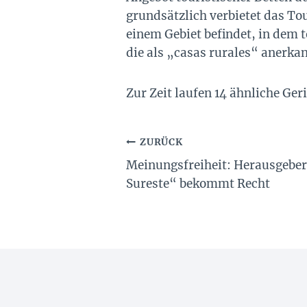
grundsätzlich verbietet das To
einem Gebiet befindet, in dem 
die als „casas rurales“ anerk
Zur Zeit laufen 14 ähnliche Ge
Beitragsnavigation
ZURÜCK
Meinungsfreiheit: Herausgeber
Sureste“ bekommt Recht