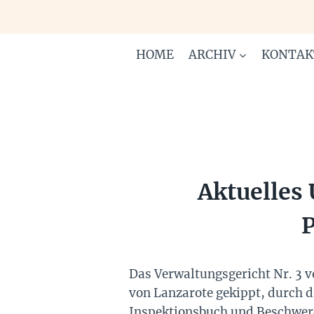
Zum
Inhalt
springen
HOME
ARCHIV
KONTAK
Aktuelles 
P
Das Verwaltungsgericht Nr. 3 v
von Lanzarote gekippt, durch d
Inspektionsbuch und Beschwerd