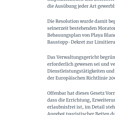
die Ausübung jeder Art gewerbli
Die Resolution wurde damit beg
seinerzeit bestehenden Moratori
Bebauungsplan von Playa Blanc
Baustopp-Dekret zur Limitierun
Das Verwaltungsgericht begrün
erforderlich gewesen sei und v
Dienstleistungstätigkeiten und
der Europäischen Richtlinie 20
Offenbar hat dieses Gesetz Vor
dass die Errichtung, Erweiter
erlaubnisfrei ist, im Detail st
Angebot touristischer Betten 