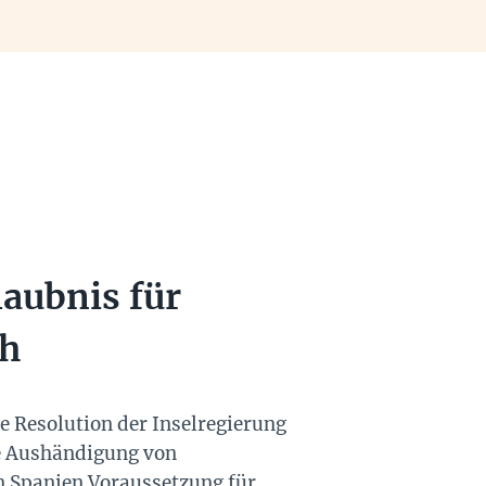
laubnis für
ch
e Resolution der Inselregierung
ie Aushändigung von
n Spanien Voraussetzung für