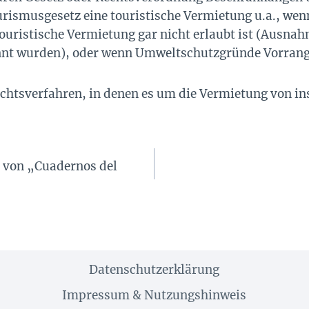
urismusgesetz eine touristische Vermietung u.a., wenn
touristische Vermietung gar nicht erlaubt ist (Ausna
annt wurden), oder wenn Umweltschutzgründe Vorrang
richtsverfahren, in denen es um die Vermietung von i
 von „Cuadernos del
Datenschutzerklärung
Impressum & Nutzungshinweis