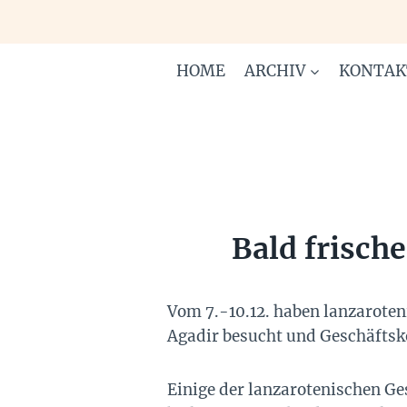
Zum
Inhalt
springen
HOME
ARCHIV
KONTAK
Bald frisch
Vom 7.-10.12. haben lanzarote
Agadir besucht und Geschäftsk
Einige der lanzarotenischen Ges