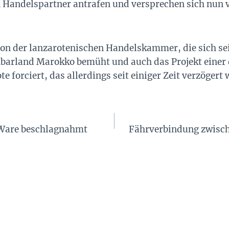
n Handelspartner antrafen und versprechen sich nun 
on der lanzarotenischen Handelskammer, die sich sei
arland Marokko bemüht und auch das Projekt einer 
forciert, das allerdings seit einiger Zeit verzögert 
 Ware beschlagnahmt
Fährverbindung zwisc