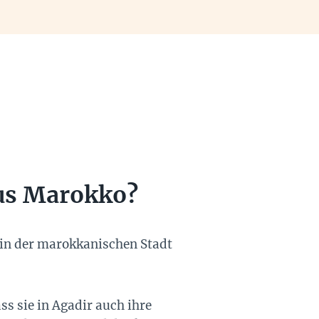
aus Marokko?
in der marokkanischen Stadt
ss sie in Agadir auch ihre