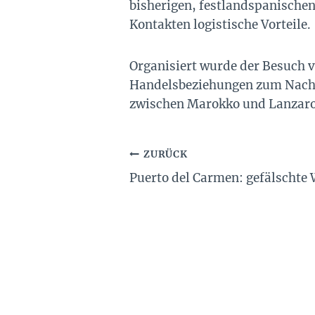
bisherigen, festlandspanische
Kontakten logistische Vorteile.
Organisiert wurde der Besuch v
Handelsbeziehungen zum Nachb
zwischen Marokko und Lanzarote 
Beitragsnavigation
ZURÜCK
Puerto del Carmen: gefälschte