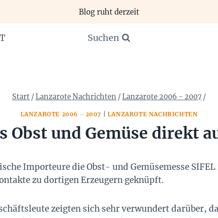
Blog ruht derzeit
Suchen
T
Start
/
Lanzarote Nachrichten
/
Lanzarote 2006 - 2007
/
LANZAROTE 2006 - 2007
|
LANZAROTE NACHRICHTEN
es Obst und Gemüse direkt 
nische Importeure die Obst- und Gemüsemesse SIFEL 
ontakte zu dortigen Erzeugern geknüpft.
chäftsleute zeigten sich sehr verwundert darüber, da