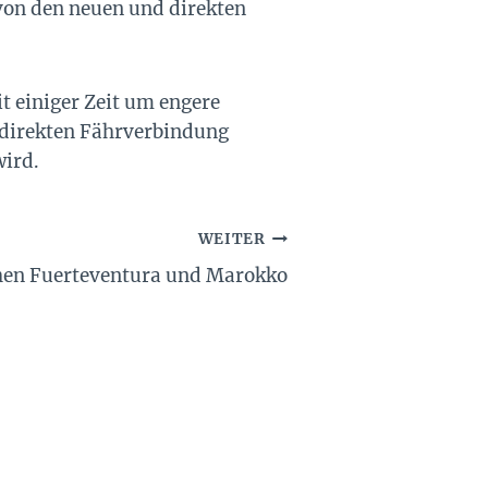
von den neuen und direkten
t einiger Zeit um engere
direkten Fährverbindung
wird.
WEITER
hen Fuerteventura und Marokko