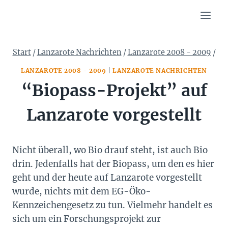
Zum
Inhalt
springen
Start
/
Lanzarote Nachrichten
/
Lanzarote 2008 - 2009
/
LANZAROTE 2008 - 2009
|
LANZAROTE NACHRICHTEN
“Biopass-Projekt” auf
Lanzarote vorgestellt
Nicht überall, wo Bio drauf steht, ist auch Bio
drin. Jedenfalls hat der Biopass, um den es hier
geht und der heute auf Lanzarote vorgestellt
wurde, nichts mit dem EG-Öko-
Kennzeichengesetz zu tun. Vielmehr handelt es
sich um ein Forschungsprojekt zur