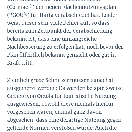
1)
(Cotmac
) den neuen Flächennutzungsplan
2)
(PGOU
) für Haría verabschiedet hat. Leider
weist dieser sehr viele Fehler auf, so dass
bereits zum Zeitpunkt der Verabschiedung
bekannt ist, dass eine umfangreiche
Nachbesserung zu erfolgen hat, noch bevor der
Plan öffentlich bekannt gemacht oder gar in
Kraft tritt.
Ziemlich grobe Schnitzer müssen zunächst
ausgemerzt werden: Da wurden beispielsweise
Gebiete von Orzola für touristische Nutzung
ausgewiesen, obwohl diese niemals hierfür
vorgesehen waren; einmal ganz davon
abgesehen, dass eine derartige Nutzung gegen
geltende Normen verstoßen würde. Auch die