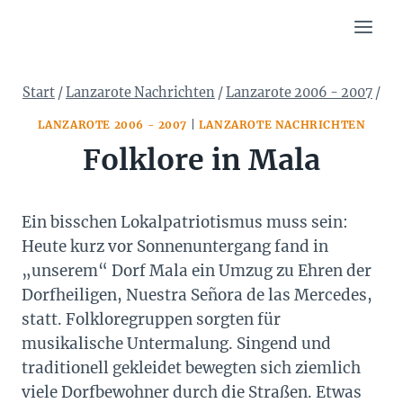
Zum
Inhalt
springen
Start
/
Lanzarote Nachrichten
/
Lanzarote 2006 - 2007
/
LANZAROTE 2006 - 2007
|
LANZAROTE NACHRICHTEN
Folklore in Mala
Ein bisschen Lokalpatriotismus muss sein:
Heute kurz vor Sonnenuntergang fand in
„unserem“ Dorf Mala ein Umzug zu Ehren der
Dorfheiligen, Nuestra Señora de las Mercedes,
statt. Folkloregruppen sorgten für
musikalische Untermalung. Singend und
traditionell gekleidet bewegten sich ziemlich
viele Dorfbewohner durch die Straßen. Etwas