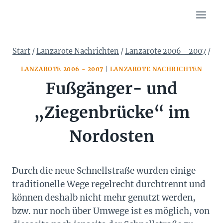
Zum
Inhalt
springen
Start
/
Lanzarote Nachrichten
/
Lanzarote 2006 - 2007
/
LANZAROTE 2006 - 2007
|
LANZAROTE NACHRICHTEN
Fußgänger- und
„Ziegenbrücke“ im
Nordosten
Durch die neue Schnellstraße wurden einige
traditionelle Wege regelrecht durchtrennt und
können deshalb nicht mehr genutzt werden,
bzw. nur noch über Umwege ist es möglich, von