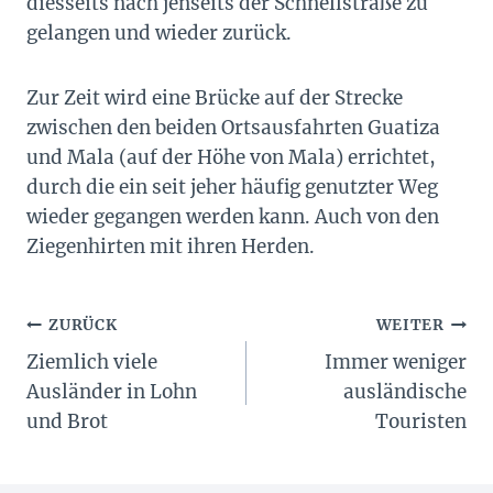
diesseits nach jenseits der Schnellstraße zu
gelangen und wieder zurück.
Zur Zeit wird eine Brücke auf der Strecke
zwischen den beiden Ortsausfahrten Guatiza
und Mala (auf der Höhe von Mala) errichtet,
durch die ein seit jeher häufig genutzter Weg
wieder gegangen werden kann. Auch von den
Ziegenhirten mit ihren Herden.
Beitragsnavigation
ZURÜCK
WEITER
Ziemlich viele
Immer weniger
Ausländer in Lohn
ausländische
und Brot
Touristen