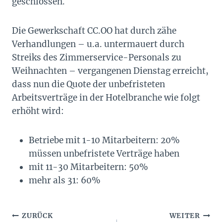
geschlossen.
Die Gewerkschaft CC.OO hat durch zähe
Verhandlungen – u.a. untermauert durch
Streiks des Zimmerservice-Personals zu
Weihnachten – vergangenen Dienstag erreicht,
dass nun die Quote der unbefristeten
Arbeitsverträge in der Hotelbranche wie folgt
erhöht wird:
Betriebe mit 1-10 Mitarbeitern: 20%
müssen unbefristete Verträge haben
mit 11-30 Mitarbeitern: 50%
mehr als 31: 60%
Beitragsnavigation
ZURÜCK
WEITER