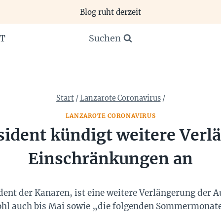
Blog ruht derzeit
Suchen
T
Start
/
Lanzarote Coronavirus
/
LANZAROTE CORONAVIRUS
ident kündigt weitere Verl
Einschränkungen an
ident der Kanaren, ist eine weitere Verlängerung der
wohl auch bis Mai sowie „die folgenden Sommermonat