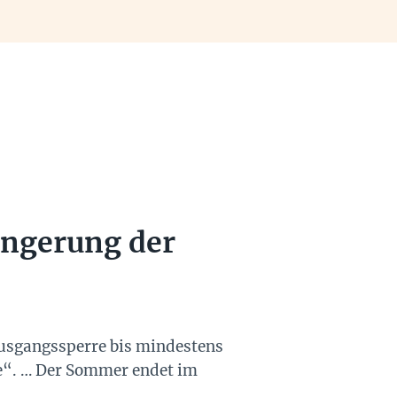
ängerung der
 Ausgangssperre bis mindestens
e“. … Der Sommer endet im