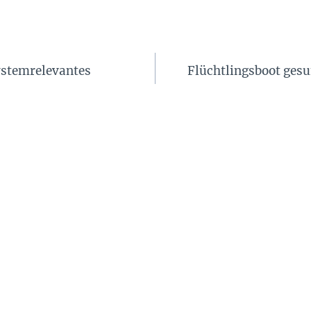
systemrelevantes
Flüchtlingsboot gesu