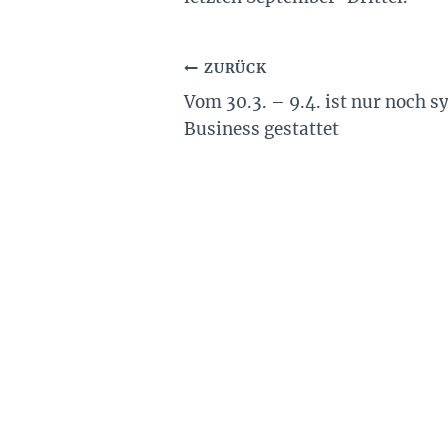
Beitragsnavigation
ZURÜCK
Vom 30.3. – 9.4. ist nur noch 
Business gestattet