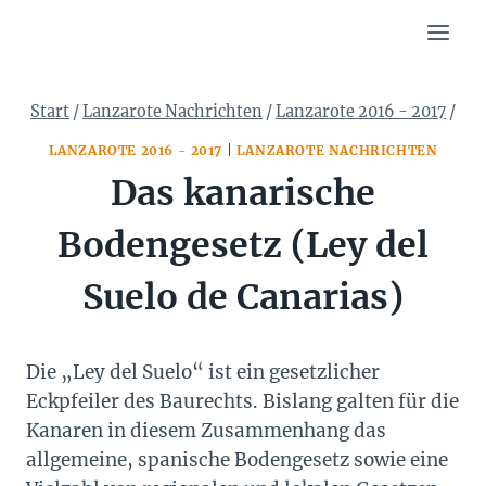
Zum
Inhalt
springen
Start
/
Lanzarote Nachrichten
/
Lanzarote 2016 - 2017
/
LANZAROTE 2016 - 2017
|
LANZAROTE NACHRICHTEN
Das kanarische
Bodengesetz (Ley del
Suelo de Canarias)
Die „Ley del Suelo“ ist ein gesetzlicher
Eckpfeiler des Baurechts. Bislang galten für die
Kanaren in diesem Zusammenhang das
allgemeine, spanische Bodengesetz sowie eine