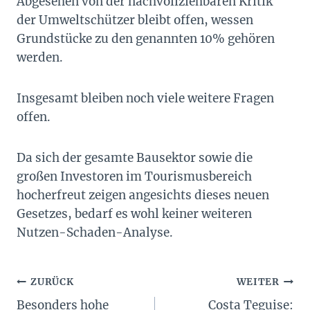
Abgesehen von der nachvollziehbaren Kritik
der Umweltschützer bleibt offen, wessen
Grundstücke zu den genannten 10% gehören
werden.
Insgesamt bleiben noch viele weitere Fragen
offen.
Da sich der gesamte Bausektor sowie die
großen Investoren im Tourismusbereich
hocherfreut zeigen angesichts dieses neuen
Gesetzes, bedarf es wohl keiner weiteren
Nutzen-Schaden-Analyse.
Beitragsnavigation
ZURÜCK
WEITER
Besonders hohe
Costa Teguise: