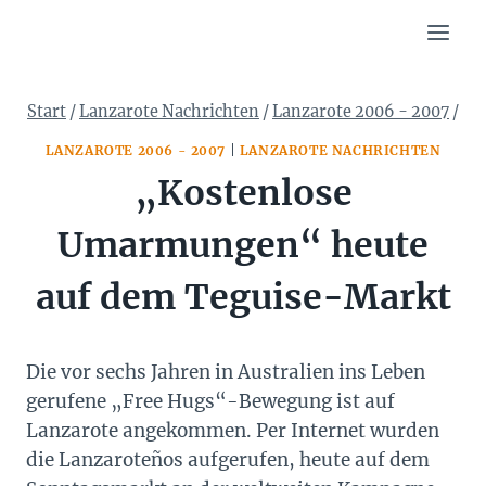
Zum
Inhalt
springen
Start
/
Lanzarote Nachrichten
/
Lanzarote 2006 - 2007
/
LANZAROTE 2006 - 2007
|
LANZAROTE NACHRICHTEN
„Kostenlose
Umarmungen“ heute
auf dem Teguise-Markt
Die vor sechs Jahren in Australien ins Leben
gerufene „Free Hugs“-Bewegung ist auf
Lanzarote angekommen. Per Internet wurden
die Lanzaroteños aufgerufen, heute auf dem