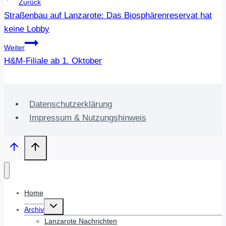
Zurück
Straßenbau auf Lanzarote: Das Biosphärenreservat hat
keine Lobby
Weiter
H&M-Filiale ab 1. Oktober
Datenschutzerklärung
Impressum & Nutzungshinweis
Home
Untermenü
Archiv
umschalten
Lanzarote Nachrichten