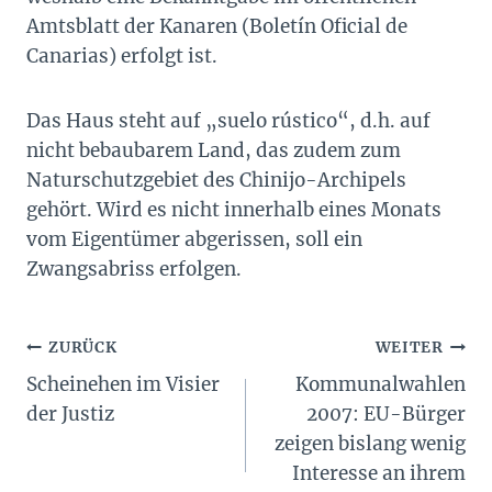
Amtsblatt der Kanaren (Boletín Oficial de
Canarias) erfolgt ist.
Das Haus steht auf „suelo rústico“, d.h. auf
nicht bebaubarem Land, das zudem zum
Naturschutzgebiet des Chinijo-Archipels
gehört. Wird es nicht innerhalb eines Monats
vom Eigentümer abgerissen, soll ein
Zwangsabriss erfolgen.
Beitragsnavigation
ZURÜCK
WEITER
Scheinehen im Visier
Kommunalwahlen
der Justiz
2007: EU-Bürger
zeigen bislang wenig
Interesse an ihrem