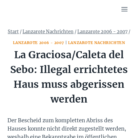
Zum
Inhalt
springen
Start
/
Lanzarote Nachrichten
/
Lanzarote 2006 - 2007
/
LANZAROTE 2006 - 2007
|
LANZAROTE NACHRICHTEN
La Graciosa/Caleta del
Sebo: Illegal errichtetes
Haus muss abgerissen
werden
Der Bescheid zum kompletten Abriss des
Hauses konnte nicht direkt zugestellt werden,
weshalb eine Bekanntgabe im öffentlichen