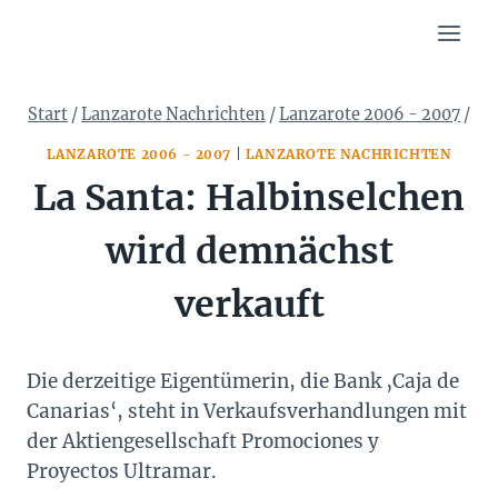
Zum
Inhalt
springen
Start
/
Lanzarote Nachrichten
/
Lanzarote 2006 - 2007
/
LANZAROTE 2006 - 2007
|
LANZAROTE NACHRICHTEN
La Santa: Halbinselchen
wird demnächst
verkauft
Die derzeitige Eigentümerin, die Bank ‚Caja de
Canarias‘, steht in Verkaufsverhandlungen mit
der Aktiengesellschaft Promociones y
Proyectos Ultramar.