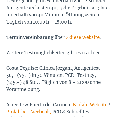
Testergebnis gibt es innerhalb von 12 Stunden.
Antigentests kosten 30,-; die Ergebnisse gibt es
innerhalb von 30 Minuten. Öffnungszeiten:
Täglich von 10:00 h – 18:00 h.
Terminvereinbarung
über
> diese Website
.
Weitere Testmöglichkeiten gibt es u.a. hier:
Costa Teguise: Clínica Jorgani, Antigentest
30,- (75,-) in 30 Minuten, PCR-Test 125,-
(145,-) 48 Std. . Täglich von 8 – 21:00 ohne
Voranmeldung.
Arrecife & Puerto del Carmen:
Biolab-Website
/
Biolab bei Facebook,
PCR & Schnelltest ,