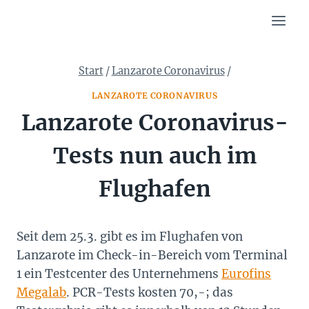
Zum
Inhalt
springen
Start
/
Lanzarote Coronavirus
/
LANZAROTE CORONAVIRUS
Lanzarote Coronavirus-
Tests nun auch im
Flughafen
Seit dem 25.3. gibt es im Flughafen von
Lanzarote im Check-in-Bereich vom Terminal
1 ein Testcenter des Unternehmens
Eurofins
Megalab
. PCR-Tests kosten 70,-; das