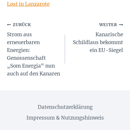
Lost in Lanzarote
Beitragsnavigation
ZURÜCK
WEITER
Strom aus
Kanarische
erneuerbaren
Schildlaus bekommt
Energien:
ein EU-Siegel
Genossenschaft
„Som Energia“ nun
auch auf den Kanaren
Datenschutzerklärung
Impressum & Nutzungshinweis