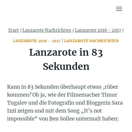
Zum
Inhalt
springen
Start
/
Lanzarote Nachrichten
/
Lanzarote 2016 - 2017
/
LANZAROTE 2016 - 2017
|
LANZAROTE NACHRICHTEN
Lanzarote in 83
Sekunden
Kann in 83 Sekunden überhaupt etwas ‚rüber
kommen? Oh ja, wie der Filmemacher Timur
Tugalev und die Fotografin und Bloggerin Sara
Izzi zeigen und mit dem Song „It’s not
impossible“ von Ben Sollee untermalt haben: