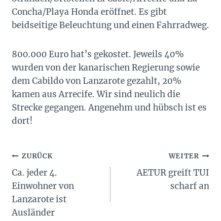
Concha/Playa Honda eröffnet. Es gibt
beidseitige Beleuchtung und einen Fahrradweg.
800.000 Euro hat’s gekostet. Jeweils 40%
wurden von der kanarischen Regierung sowie
dem Cabildo von Lanzarote gezahlt, 20%
kamen aus Arrecife. Wir sind neulich die
Strecke gegangen. Angenehm und hübsch ist es
dort!
Beitragsnavigation
ZURÜCK
WEITER
Ca. jeder 4.
AETUR greift TUI
Einwohner von
scharf an
Lanzarote ist
Ausländer