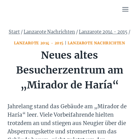
Zum
Inhalt
springen
Start
/
Lanzarote Nachrichten
/
Lanzarote 2014 - 2015
/
LANZAROTE 2014 - 2015
|
LANZAROTE NACHRICHTEN
Neues altes
Besucherzentrum am
„Mirador de Haría“
Jahrelang stand das Gebäude am „Mirador de
Haría“ leer. Viele Vorbeifahrende hielten
trotzdem an und stiegen aus Neugier über die
Absperrungskette und stromerten um das