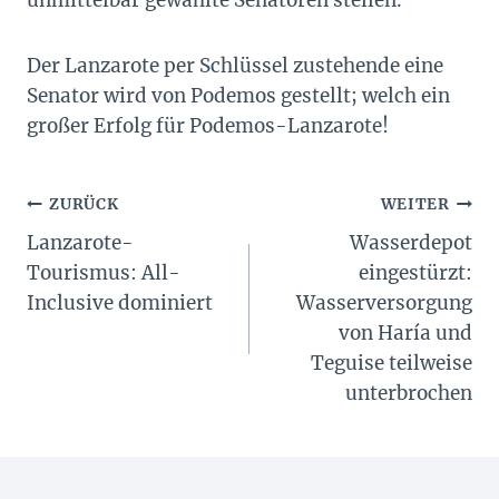
Der Lanzarote per Schlüssel zustehende eine
Senator wird von Podemos gestellt; welch ein
großer Erfolg für Podemos-Lanzarote!
Beitragsnavigation
ZURÜCK
WEITER
Lanzarote-
Wasserdepot
Tourismus: All-
eingestürzt:
Inclusive dominiert
Wasserversorgung
von Haría und
Teguise teilweise
unterbrochen