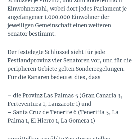
Schlüssel je Provinz, und zum anderen nach
Einwohnerzahl, wobei dort jedes Parlament je
angefangener 1.000.000 Einwohner der
jeweiligen Gemeinschaft einen weiteren
Senator bestimmt.
Der festelegte Schlüssel sieht für jede
Festlandprovinz vier Senatoren vor, und für die
peripheren Gebiete gelten Sonderregelungen.
Für die Kanaren bedeutet dies, dass
– die Provinz Las Palmas 5 (Gran Canaria 3,
Ferteventura 1, Lanzarote 1) und
– Santa Cruz de Tenerife 6 (Teneriffa 3, La
Palma 1, El Hierro 1, La Gomera 1)
unmittelbar gewählte Senatoren stellen.