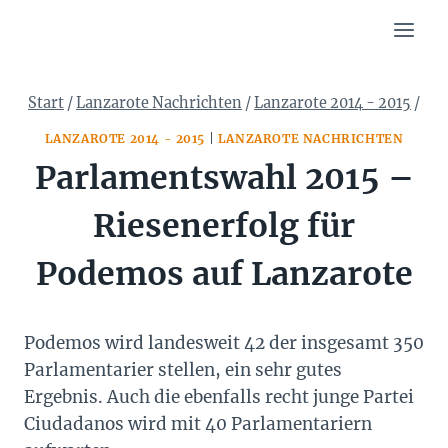
Zum
Inhalt
springen
Start
/
Lanzarote Nachrichten
/
Lanzarote 2014 - 2015
/
LANZAROTE 2014 - 2015
|
LANZAROTE NACHRICHTEN
Parlamentswahl 2015 –
Riesenerfolg für
Podemos auf Lanzarote
Podemos wird landesweit 42 der insgesamt 350
Parlamentarier stellen, ein sehr gutes
Ergebnis. Auch die ebenfalls recht junge Partei
Ciudadanos wird mit 40 Parlamentariern