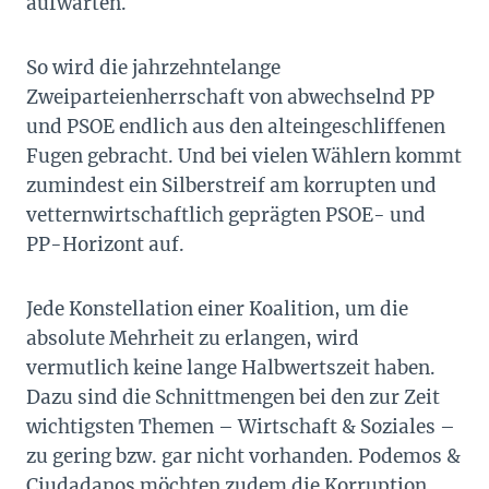
aufwarten.
So wird die jahrzehntelange
Zweiparteienherrschaft von abwechselnd PP
und PSOE endlich aus den alteingeschliffenen
Fugen gebracht. Und bei vielen Wählern kommt
zumindest ein Silberstreif am korrupten und
vetternwirtschaftlich geprägten PSOE- und
PP-Horizont auf.
Jede Konstellation einer Koalition, um die
absolute Mehrheit zu erlangen, wird
vermutlich keine lange Halbwertszeit haben.
Dazu sind die Schnittmengen bei den zur Zeit
wichtigsten Themen – Wirtschaft & Soziales –
zu gering bzw. gar nicht vorhanden. Podemos &
Ciudadanos möchten zudem die Korruption