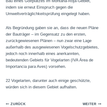
Bau eines Golfplatzes im Montaña-Roja-Gebiet,
indem sie erneut Einspruch gegen die
Umweltverträglichkeitsprüfung eingelegt haben.
Als Begründung gaben sie an, dass die neuen Pläne
der Bauträger – im Gegensatz zu den ersten,
zurückgewiesenen Plänen – nun zwar eine Lage
außerhalb des ausgewiesenen Vogelschutzgebietes,
jedoch noch innerhalb eines anerkannten,
bedeutenden Gebiets für Vogelarten (IVA Área de
Importancia para Aves) vorsehen.
22 Vogelarten, darunter auch einige geschützte,
würden sich in diesem Gebiet aufhalten.
Beitragsnavigation
ZURÜCK
WEITER