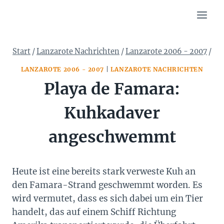
Zum
Inhalt
springen
Start
/
Lanzarote Nachrichten
/
Lanzarote 2006 - 2007
/
LANZAROTE 2006 - 2007
|
LANZAROTE NACHRICHTEN
Playa de Famara:
Kuhkadaver
angeschwemmt
Heute ist eine bereits stark verweste Kuh an
den Famara-Strand geschwemmt worden. Es
wird vermutet, dass es sich dabei um ein Tier
handelt, das auf einem Schiff Richtung