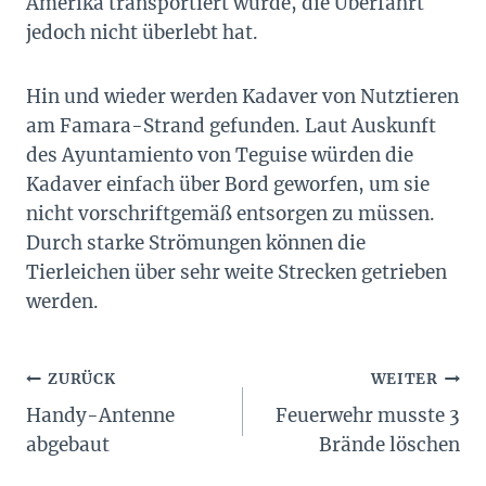
Amerika transportiert wurde, die Überfahrt
jedoch nicht überlebt hat.
Hin und wieder werden Kadaver von Nutztieren
am Famara-Strand gefunden. Laut Auskunft
des Ayuntamiento von Teguise würden die
Kadaver einfach über Bord geworfen, um sie
nicht vorschriftgemäß entsorgen zu müssen.
Durch starke Strömungen können die
Tierleichen über sehr weite Strecken getrieben
werden.
Beitragsnavigation
ZURÜCK
WEITER
Handy-Antenne
Feuerwehr musste 3
abgebaut
Brände löschen