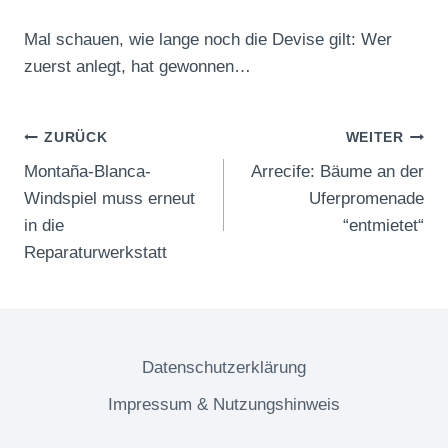
Mal schauen, wie lange noch die Devise gilt: Wer
zuerst anlegt, hat gewonnen…
Beitragsnavigation
ZURÜCK
WEITER
Montaña-Blanca-
Arrecife: Bäume an der
Windspiel muss erneut
Uferpromenade
in die
“entmietet“
Reparaturwerkstatt
Datenschutzerklärung
Impressum & Nutzungshinweis