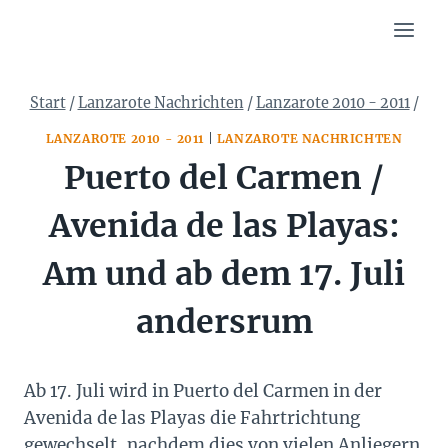
Zum
Inhalt
springen
Start
/
Lanzarote Nachrichten
/
Lanzarote 2010 - 2011
/
LANZAROTE 2010 - 2011
|
LANZAROTE NACHRICHTEN
Puerto del Carmen /
Avenida de las Playas:
Am und ab dem 17. Juli
andersrum
Ab 17. Juli wird in Puerto del Carmen in der
Avenida de las Playas die Fahrtrichtung
gewechselt, nachdem dies von vielen Anliegern