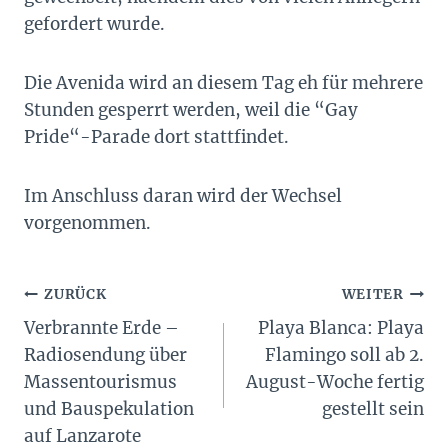
gefordert wurde.
Die Avenida wird an diesem Tag eh für mehrere
Stunden gesperrt werden, weil die “Gay
Pride“-Parade dort stattfindet.
Im Anschluss daran wird der Wechsel
vorgenommen.
Beitragsnavigation
ZURÜCK
WEITER
Verbrannte Erde –
Playa Blanca: Playa
Radiosendung über
Flamingo soll ab 2.
Massentourismus
August-Woche fertig
und Bauspekulation
gestellt sein
auf Lanzarote