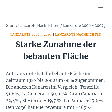
Zum
Inhalt
springen
Start
/
Lanzarote Nachrichten
/
Lanzarote 2006 - 2007
/
LANZAROTE 2006 - 2007
|
LANZAROTE NACHRICHTEN
Starke Zunahme der
bebauten Fläche
Auf Lanzarote hat die bebaute Fläche im
Zeitraum 1987 bis 2002 um 60% zugenommen.
Die anderen Kanaren im Vergleich: Teneriffa +
51,6%, La Gomera: + 50,05%, Gran Canaria: +
22,4%, El Hierro: + 19,7 %, La Palma: + 15,6%.
Den Vogel hat Fuerteventura mit + 169%