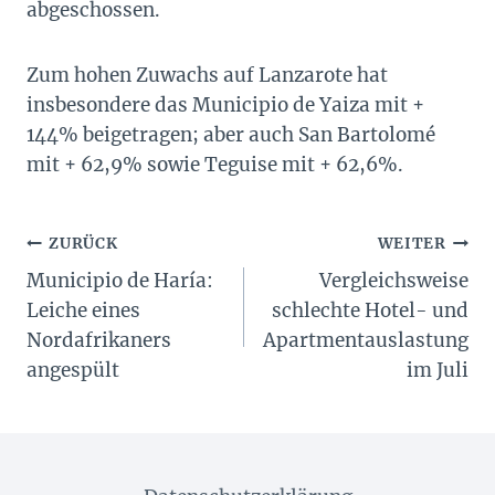
abgeschossen.
Zum hohen Zuwachs auf Lanzarote hat
insbesondere das Municipio de Yaiza mit +
144% beigetragen; aber auch San Bartolomé
mit + 62,9% sowie Teguise mit + 62,6%.
Beitragsnavigation
ZURÜCK
WEITER
Municipio de Haría:
Vergleichsweise
Leiche eines
schlechte Hotel- und
Nordafrikaners
Apartmentauslastung
angespült
im Juli