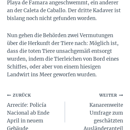
Playa de Famara angeschwemmt, ein anderer
an der Caleta de Caballo. Der dritte Kadaver ist
bislang noch nicht gefunden worden.
Nun gehen die Behörden zwei Vermutungen
über die Herkunft der Tiere nach: Möglich ist,
dass die toten Tiere unsachgemäß entsorgt
wurden, indem die Tierleichen von Bord eines
Schiffes, oder aber von einem hiesigen
Landwirt ins Meer geworfen wurden.
Beitragsnavigation
ZURÜCK
WEITER
Arrecife: Policía
Kanarenweite
Nacional ab Ende
Umfrage zum
April in neuem
geschätzten
Gebäude
Ausländeranteil