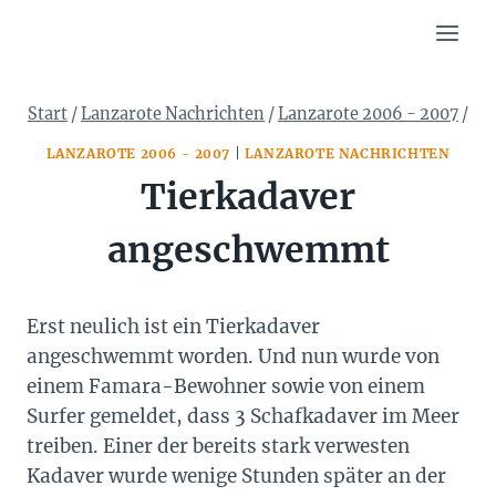
Zum
Inhalt
springen
Start
/
Lanzarote Nachrichten
/
Lanzarote 2006 - 2007
/
LANZAROTE 2006 - 2007
|
LANZAROTE NACHRICHTEN
Tierkadaver
angeschwemmt
Erst neulich ist ein Tierkadaver
angeschwemmt worden. Und nun wurde von
einem Famara-Bewohner sowie von einem
Surfer gemeldet, dass 3 Schafkadaver im Meer
treiben. Einer der bereits stark verwesten
Kadaver wurde wenige Stunden später an der