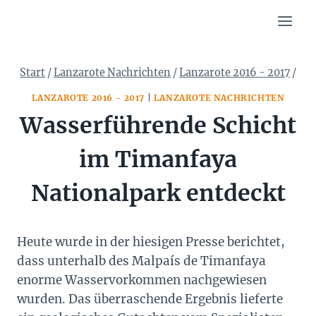
Zum
Inhalt
springen
Start
/
Lanzarote Nachrichten
/
Lanzarote 2016 - 2017
/
LANZAROTE 2016 - 2017
|
LANZAROTE NACHRICHTEN
Wasserführende Schicht
im Timanfaya
Nationalpark entdeckt
Heute wurde in der hiesigen Presse berichtet,
dass unterhalb des Malpaís de Timanfaya
enorme Wasservorkommen nachgewiesen
wurden. Das überraschende Ergebnis lieferte