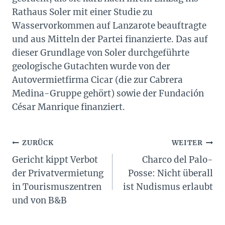
Rathaus Soler mit einer Studie zu
Wasservorkommen auf Lanzarote beauftragte
und aus Mitteln der Partei finanzierte. Das auf
dieser Grundlage von Soler durchgeführte
geologische Gutachten wurde von der
Autovermietfirma Cicar (die zur Cabrera
Medina-Gruppe gehört) sowie der Fundación
César Manrique finanziert.
Beitragsnavigation
ZURÜCK
WEITER
Gericht kippt Verbot
Charco del Palo-
der Privatvermietung
Posse: Nicht überall
in Tourismuszentren
ist Nudismus erlaubt
und von B&B