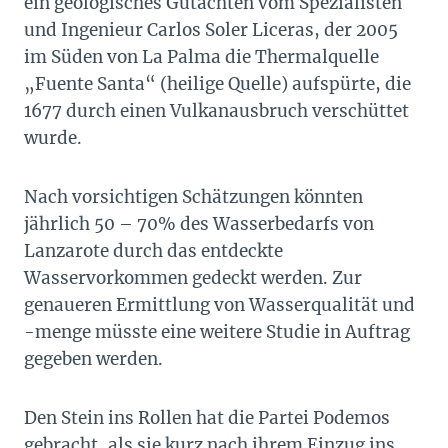
ein geologisches Gutachten vom Spezialisten
und Ingenieur Carlos Soler Liceras, der 2005
im Süden von La Palma die Thermalquelle
„Fuente Santa“ (heilige Quelle) aufspürte, die
1677 durch einen Vulkanausbruch verschüttet
wurde.
Nach vorsichtigen Schätzungen könnten
jährlich 50 – 70% des Wasserbedarfs von
Lanzarote durch das entdeckte
Wasservorkommen gedeckt werden. Zur
genaueren Ermittlung von Wasserqualität und
-menge müsste eine weitere Studie in Auftrag
gegeben werden.
Den Stein ins Rollen hat die Partei Podemos
gebracht, als sie kurz nach ihrem Einzug ins