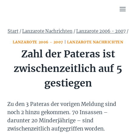
Zum
Inhalt
springen
Start
/
Lanzarote Nachrichten
/
Lanzarote 2006 - 2007
/
LANZAROTE 2006 - 2007
|
LANZAROTE NACHRICHTEN
Zahl der Pateras ist
zwischenzeitlich auf 5
gestiegen
Zu den 3 Pateras der vorigen Meldung sind
noch 2 hinzu gekommen. 70 Insassen –
darunter 20 Minderjährige – sind
zwischenzeitlich aufgegriffen worden.