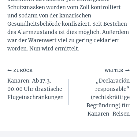
Schutzmasken wurden vom Zoll kontrolliert
und sodann von der kanarischen
Gesundheitsbehörde konfisziert. Seit Bestehen
des Alarmzustands ist dies möglich. Außerdem
war der Warenwert viel zu gering deklariert
worden. Nun wird ermittelt.
Beitragsnavigation
ZURÜCK
WEITER
Kanaren: Ab 17.3.
„Declaración
00:00 Uhr drastische
responsable“
Flugeinschränkungen
(rechtskräftige
Begründung) für
Kanaren-Reisen