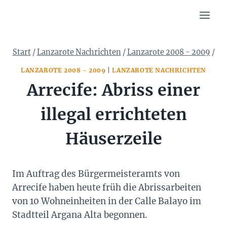
Zum
Inhalt
springen
Start
/
Lanzarote Nachrichten
/
Lanzarote 2008 - 2009
/
LANZAROTE 2008 - 2009
|
LANZAROTE NACHRICHTEN
Arrecife: Abriss einer
illegal errichteten
Häuserzeile
Im Auftrag des Bürgermeisteramts von
Arrecife haben heute früh die Abrissarbeiten
von 10 Wohneinheiten in der Calle Balayo im
Stadtteil Argana Alta begonnen.