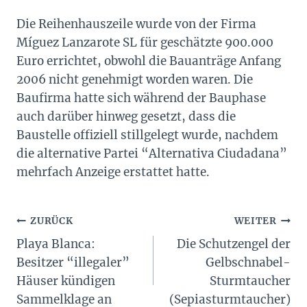
Die Reihenhauszeile wurde von der Firma
Míguez Lanzarote SL für geschätzte 900.000
Euro errichtet, obwohl die Bauanträge Anfang
2006 nicht genehmigt worden waren. Die
Baufirma hatte sich während der Bauphase
auch darüber hinweg gesetzt, dass die
Baustelle offiziell stillgelegt wurde, nachdem
die alternative Partei “Alternativa Ciudadana”
mehrfach Anzeige erstattet hatte.
Beitragsnavigation
ZURÜCK
WEITER
Playa Blanca:
Die Schutzengel der
Besitzer “illegaler”
Gelbschnabel-
Häuser kündigen
Sturmtaucher
Sammelklage an
(Sepiasturmtaucher)