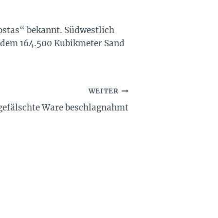
Costas“ bekannt. Südwestlich
 indem 164.500 Kubikmeter Sand
WEITER
gefälschte Ware beschlagnahmt