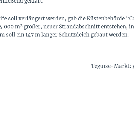
chließend geklärt.
ife soll verlängert werden, gab die Küstenbehörde “
 34.000 m² großer, neuer Strandabschnitt entstehen,
 soll ein 147 m langer Schutzdeich gebaut werden.
Teguise-Markt: 