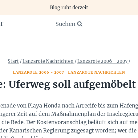
Blog ruht derzeit
Suchen
T
Start
/
Lanzarote Nachrichten
/
Lanzarote 2006 - 2007
/
LANZAROTE 2006 - 2007
|
LANZAROTE NACHRICHTEN
e: Uferweg soll aufgemöbel
enade von Playa Honda nach Arrecife bis zum Hafeng
ängerer Zeit auf dem Maßnahmenplan der Inselregier
e Rede. Der Kostenvoranschlag beläuft sich auf mehr
n der Kanarischen Regierung zugesagt worden; wer die 