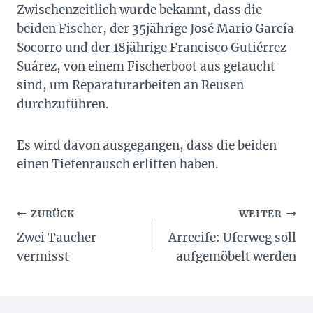
Zwischenzeitlich wurde bekannt, dass die
beiden Fischer, der 35jährige José Mario García
Socorro und der 18jährige Francisco Gutiérrez
Suárez, von einem Fischerboot aus getaucht
sind, um Reparaturarbeiten an Reusen
durchzuführen.
Es wird davon ausgegangen, dass die beiden
einen Tiefenrausch erlitten haben.
Beitragsnavigation
ZURÜCK
WEITER
Zwei Taucher
Arrecife: Uferweg soll
vermisst
aufgemöbelt werden