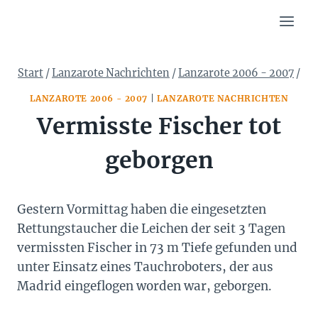
Zum
Inhalt
springen
Start
/
Lanzarote Nachrichten
/
Lanzarote 2006 - 2007
/
LANZAROTE 2006 - 2007
|
LANZAROTE NACHRICHTEN
Vermisste Fischer tot
geborgen
Gestern Vormittag haben die eingesetzten
Rettungstaucher die Leichen der seit 3 Tagen
vermissten Fischer in 73 m Tiefe gefunden und
unter Einsatz eines Tauchroboters, der aus
Madrid eingeflogen worden war, geborgen.