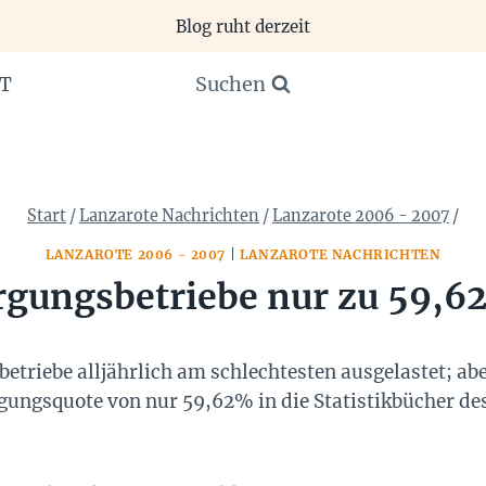
Blog ruht derzeit
Suchen
T
Start
/
Lanzarote Nachrichten
/
Lanzarote 2006 - 2007
/
LANZAROTE 2006 - 2007
|
LANZAROTE NACHRICHTEN
gungsbetriebe nur zu 59,6
etriebe alljährlich am schlechtesten ausgelastet; abe
egungsquote von nur 59,62% in die Statistikbücher d