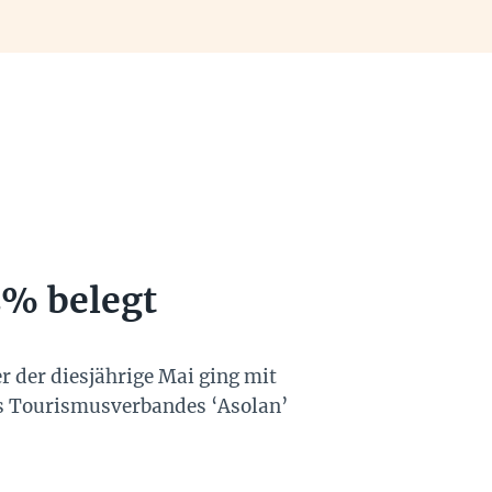
2% belegt
r der diesjährige Mai ging mit
es Tourismusverbandes ‘Asolan’