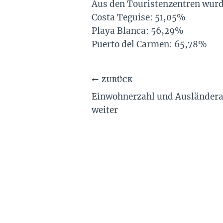
Aus den Touristenzentren wurd
Costa Teguise: 51,05%
Playa Blanca: 56,29%
Puerto del Carmen: 65,78%
Beitragsnavigation
ZURÜCK
Einwohnerzahl und Ausländeran
weiter