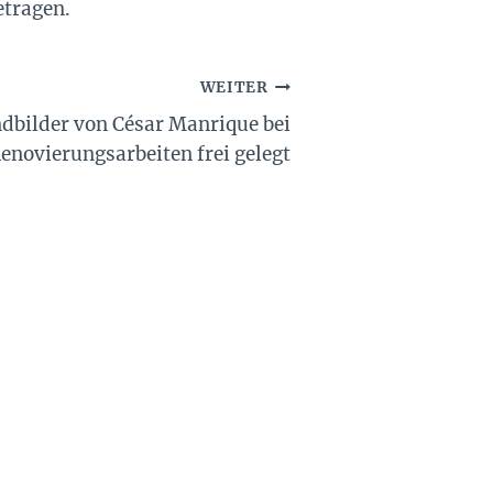
etragen.
WEITER
ndbilder von César Manrique bei
enovierungsarbeiten frei gelegt