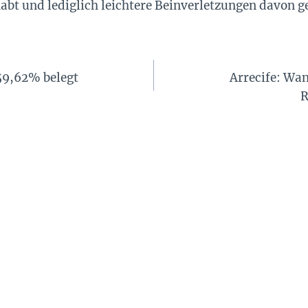
abt und lediglich leichtere Beinverletzungen davon g
59,62% belegt
Arrecife: Wa
R