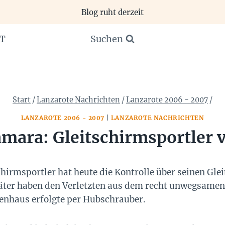
Blog ruht derzeit
Suchen
T
Start
/
Lanzarote Nachrichten
/
Lanzarote 2006 - 2007
/
LANZAROTE 2006 - 2007
|
LANZAROTE NACHRICHTEN
amara: Gleitschirmsportler 
schirmsportler hat heute die Kontrolle über seinen Gle
täter haben den Verletzten aus dem recht unwegsamen
enhaus erfolgte per Hubschrauber.