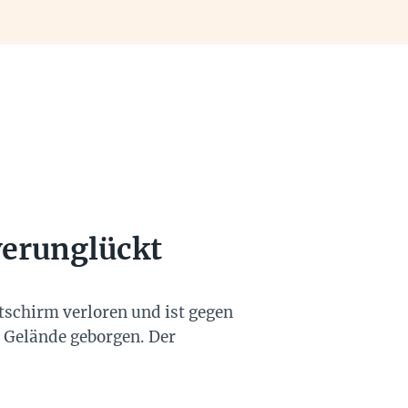
verunglückt
itschirm verloren und ist gegen
 Gelände geborgen. Der