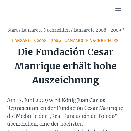
Zum
Inhalt
springen
Start
/
Lanzarote Nachrichten
/
Lanzarote 2008 - 2009
/
LANZAROTE 2008 - 2009
|
LANZAROTE NACHRICHTEN
Die Fundación Cesar
Manrique erhält hohe
Auszeichnung
Am 17. Juni 2009 wird König Juan Carlos
Repräsentanten der Fundación Cesar Manrique
die Medaille der „Real Fundación de Toledo“
überreichen, eine der höchsten