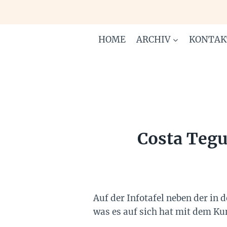
Zum
Inhalt
springen
HOME
ARCHIV
KONTAK
Costa Tegu
Auf der Infotafel neben der in
was es auf sich hat mit dem Kun