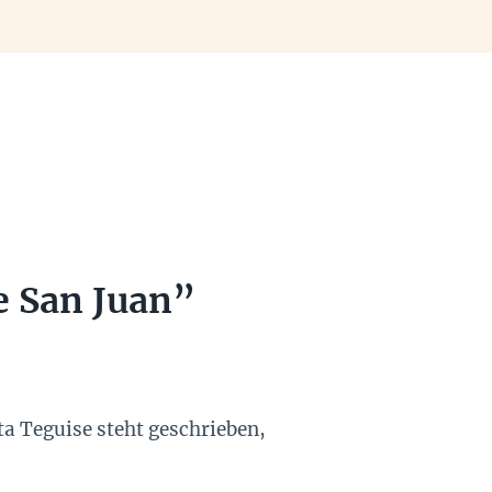
e San Juan”
ta Teguise steht geschrieben,