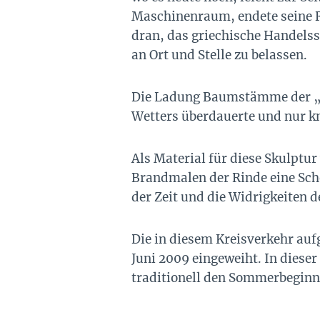
Maschinenraum, endete seine R
dran, das griechische Handelss
an Ort und Stelle zu belassen.
Die Ladung Baumstämme der „Te
Wetters überdauerte und nur k
Als Material für diese Skulpt
Brandmalen der Rinde eine Schö
der Zeit und die Widrigkeiten d
Die in diesem Kreisverkehr auf
Juni 2009 eingeweiht. In dieser
traditionell den Sommerbeginn