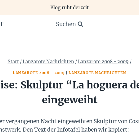
Blog ruht derzeit
Suchen
T
Start
/
Lanzarote Nachrichten
/
Lanzarote 2008 - 2009
/
LANZAROTE 2008 - 2009
|
LANZAROTE NACHRICHTEN
ise: Skulptur “La hoguera d
eingeweiht
 der vergangenen Nacht eingeweihten Skulptur von Cos
stwerk. Den Text der Infotafel haben wir kopiert: