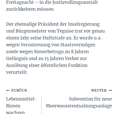
Freitagnacht – in die Justizvollzugsanstalt
zurückkehren müssen.
Der ehemalige Präsident der Inselregierung
und Bürgermeister von Teguise trat vor genau
einem Jahr seine Haftstrafe an. Er wurde u.a.
wegen Veruntreuung von Staatsvermögen
sowie wegen Steuerbetrugs zu 8 Jahren
Gefängnis und zu 15 Jahren Verbot zur
Ausübung einer öffentlichen Funktion
verurteilt.
Beitragsnavigation
ZURÜCK
WEITER
Lebensmittel-
Subvention für neue
Riesen
Meerwasserentsalzungsanlage
wachsen