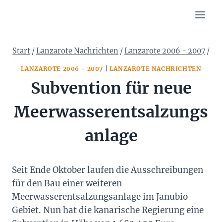
Zum
Inhalt
springen
Start
/
Lanzarote Nachrichten
/
Lanzarote 2006 - 2007
/
LANZAROTE 2006 - 2007
|
LANZAROTE NACHRICHTEN
Subvention für neue
Meerwasserentsalzungs
anlage
Seit Ende Oktober laufen die Ausschreibungen
für den Bau einer weiteren
Meerwasserentsalzungsanlage im Janubio-
Gebiet. Nun hat die kanarische Regierung eine