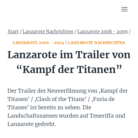
Zum
Inhalt
springen
Start
/
Lanzarote Nachrichten
/
Lanzarote 2008 - 2009
/
LANZAROTE 2008 - 2009
|
LANZAROTE NACHRICHTEN
Lanzarote im Trailer von
“Kampf der Titanen”
Der Trailer der Neuverfilmung von ‚Kampf der
Titanen‘ / ‚Clash of the Titans‘ / ‚Furia de
Titanes‘ ist bereits zu sehen. Die
Landschaftsszenen wurden auf Teneriffa und
Lanzarote gedreht.