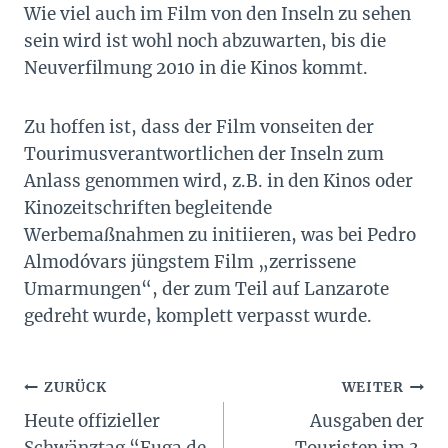
Wie viel auch im Film von den Inseln zu sehen
sein wird ist wohl noch abzuwarten, bis die
Neuverfilmung 2010 in die Kinos kommt.
Zu hoffen ist, dass der Film vonseiten der
Tourimusverantwortlichen der Inseln zum
Anlass genommen wird, z.B. in den Kinos oder
Kinozeitschriften begleitende
Werbemaßnahmen zu initiieren, was bei Pedro
Almodóvars jüngstem Film „zerrissene
Umarmungen“, der zum Teil auf Lanzarote
gedreht wurde, komplett verpasst wurde.
Beitragsnavigation
ZURÜCK
WEITER
Heute offizieller
Ausgaben der