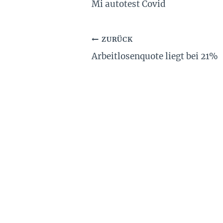
Mi autotest Covid
Beitragsnavigation
ZURÜCK
Arbeitlosenquote liegt bei 21%