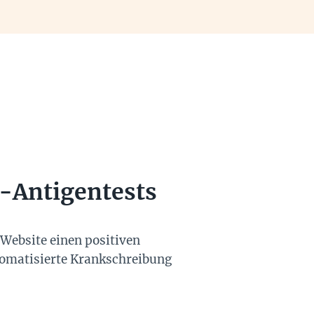
-Antigentests
Website einen positiven
utomatisierte Krankschreibung