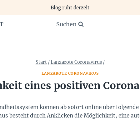
Blog ruht derzeit
Suchen
T
Start
/
Lanzarote Coronavirus
/
LANZAROTE CORONAVIRUS
eit eines positiven Corona
dheitssystem können ab sofort online über folgende 
aus besteht durch Anklicken die Möglichkeit, eine a