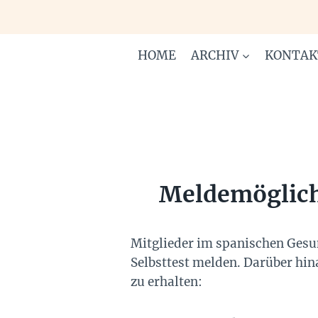
Zum
Inhalt
springen
HOME
ARCHIV
KONTAK
Meldemöglichk
Mitglieder im spanischen Gesun
Selbsttest melden. Darüber hin
zu erhalten: