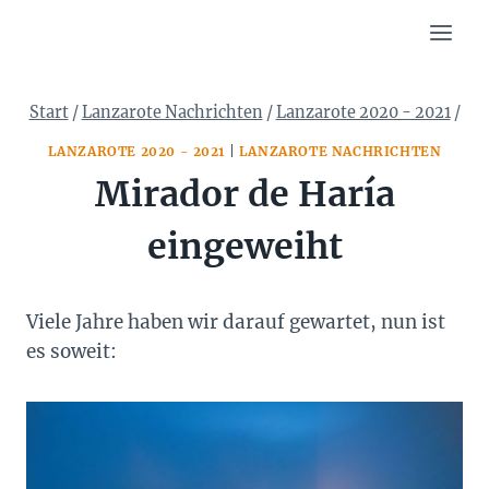
Zum
Inhalt
springen
Start
/
Lanzarote Nachrichten
/
Lanzarote 2020 - 2021
/
LANZAROTE 2020 - 2021
|
LANZAROTE NACHRICHTEN
Mirador de Haría
eingeweiht
Viele Jahre haben wir darauf gewartet, nun ist
es soweit: