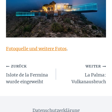
Fotoquelle und weitere Fotos
.
Beitragsnavigation
ZURÜCK
WEITER
Islote de la Fermina
La Palma:
wurde eingeweiht
Vulkanausbruch
Datenschutzerklärung