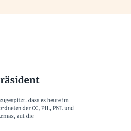
räsident
zugespitzt, dass es heute im
ordneten der CC, PIL, PNL und
Armas, auf die