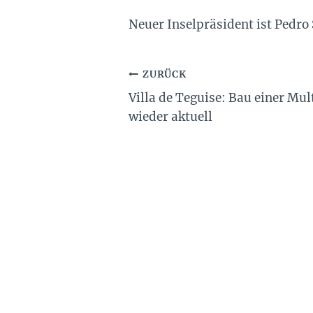
Neuer Inselpräsident ist Pedro 
Beitragsnavigation
ZURÜCK
Villa de Teguise: Bau einer Mu
wieder aktuell