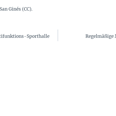
San Ginés (CC).
ltifunktions-Sporthalle
Regelmäßige 