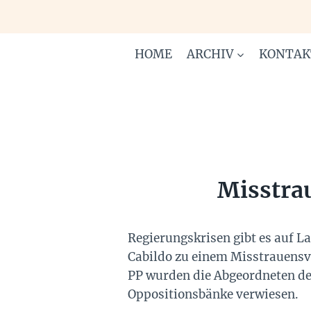
Zum
Inhalt
springen
HOME
ARCHIV
KONTAK
Misstra
Regierungskrisen gibt es auf La
Cabildo zu einem Misstrauensv
PP wurden die Abgeordneten der
Oppositionsbänke verwiesen.