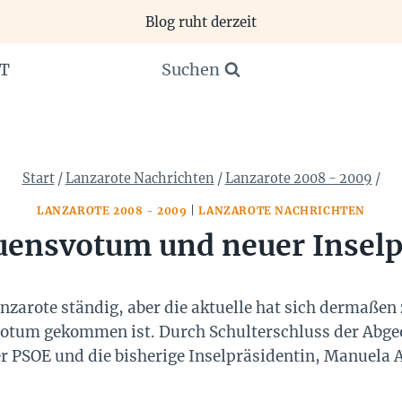
Blog ruht derzeit
Suchen
T
Start
/
Lanzarote Nachrichten
/
Lanzarote 2008 - 2009
/
LANZAROTE 2008 - 2009
|
LANZAROTE NACHRICHTEN
uensvotum und neuer Inselp
nzarote ständig, aber die aktuelle hat sich dermaßen 
otum gekommen ist. Durch Schulterschluss der Abge
 PSOE und die bisherige Inselpräsidentin, Manuela 