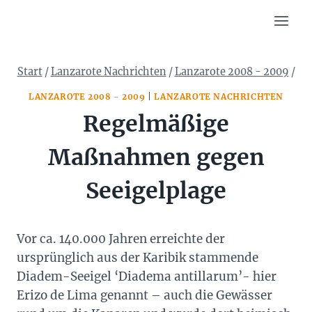
Zum
Inhalt
springen
Start
/
Lanzarote Nachrichten
/
Lanzarote 2008 - 2009
/
LANZAROTE 2008 - 2009
|
LANZAROTE NACHRICHTEN
Regelmäßige
Maßnahmen gegen
Seeigelplage
Vor ca. 140.000 Jahren erreichte der
ursprünglich aus der Karibik stammende
Diadem-Seeigel ‘Diadema antillarum’- hier
Erizo de Lima genannt – auch die Gewässer