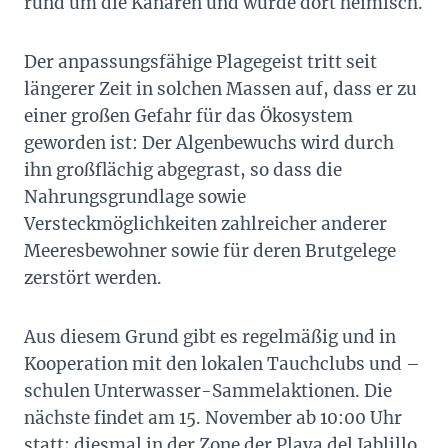
rund um die Kanaren und wurde dort heimisch.
Der anpassungsfähige Plagegeist tritt seit
längerer Zeit in solchen Massen auf, dass er zu
einer großen Gefahr für das Ökosystem
geworden ist: Der Algenbewuchs wird durch
ihn großflächig abgegrast, so dass die
Nahrungsgrundlage sowie
Versteckmöglichkeiten zahlreicher anderer
Meeresbewohner sowie für deren Brutgelege
zerstört werden.
Aus diesem Grund gibt es regelmäßig und in
Kooperation mit den lokalen Tauchclubs und –
schulen Unterwasser-Sammelaktionen. Die
nächste findet am 15. November ab 10:00 Uhr
statt; diesmal in der Zone der Playa del Jablillo