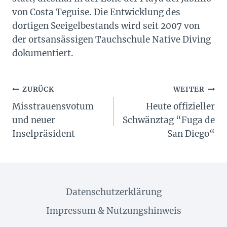
von Costa Teguise. Die Entwicklung des
dortigen Seeigelbestands wird seit 2007 von
der ortsansässigen Tauchschule Native Diving
dokumentiert.
Beitragsnavigation
ZURÜCK
WEITER
Misstrauensvotum
Heute offizieller
und neuer
Schwänztag “Fuga de
Inselpräsident
San Diego“
Datenschutzerklärung
Impressum & Nutzungshinweis