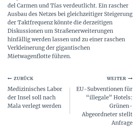
del Carmen und Tías verdeutlicht. Ein rascher
Ausbau des Netzes bei gleichzeitiger Steigerung
der Taktfrequenz könnte die derzeitigen
Diskussionen um Straßenerweiterungen
hinfällig werden lassen und zu einer raschen
Verkleinerung der gigantischen
Mietwagenflotte führen.
Beitragsnavigation
ZURÜCK
WEITER
Medizinisches Labor
EU-Subventionen für
der Insel soll nach
“illegale” Hotels:
Mala verlegt werden
Grünen-
Abgeordneter stellt
Anfrage