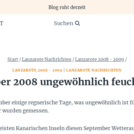
Blog ruht derzeit
Suchen
T
Start
/
Lanzarote Nachrichten
/
Lanzarote 2008 - 2009
/
LANZAROTE 2008 - 2009
|
LANZAROTE NACHRICHTEN
er 2008 ungewöhnlich feu
ber einige regnerische Tage, was ungewöhnlich ist fü
r wurden gemessen.
isten Kanarischen Inseln diesen September Wetteraus