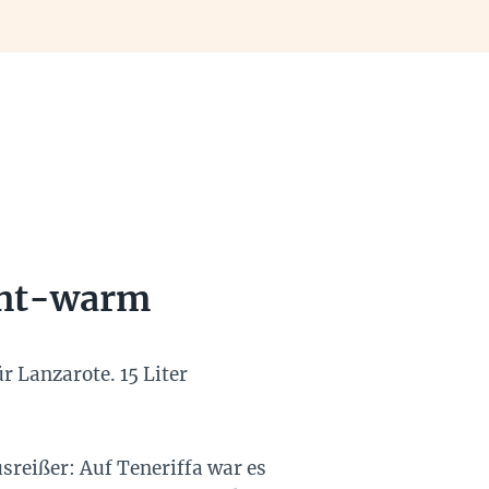
cht-warm
r Lanzarote. 15 Liter
reißer: Auf Teneriffa war es