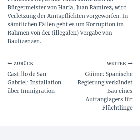
Bürgermeister von Haría, Juan Ramírez, wird
Verletzung der Amtspflichten vorgeworfen. In
sämtlichen Fällen geht es um Korruption im
Rahmen von der (illegalen) Vergabe von
Baulizenzen.
Beitragsnavigation
ZURÜCK
WEITER
Castillo de San
Güime: Spanische
Gabriel: Installation
Regierung verkündet
über Immigration
Bau eines
Auffanglagers für
Flüchtlinge