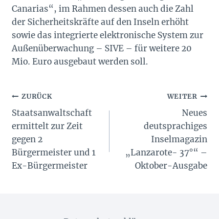
Canarias“, im Rahmen dessen auch die Zahl
der Sicherheitskräfte auf den Inseln erhöht
sowie das integrierte elektronische System zur
Außenüberwachung – SIVE – für weitere 20
Mio. Euro ausgebaut werden soll.
Beitragsnavigation
ZURÜCK
WEITER
Staatsanwaltschaft
Neues
ermittelt zur Zeit
deutsprachiges
gegen 2
Inselmagazin
Bürgermeister und 1
„Lanzarote- 37°“ –
Ex-Bürgermeister
Oktober-Ausgabe