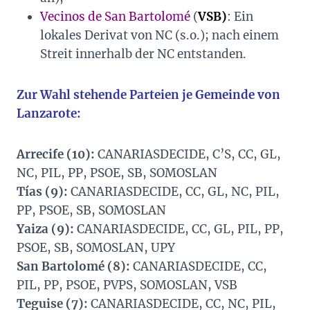
Vecinos de San Bartolomé
(
VSB)
: Ein
lokales Derivat von NC (s.o.); nach einem
Streit innerhalb der NC entstanden.
Zur Wahl stehende Parteien je Gemeinde von
Lanzarote:
Arrecife (10):
CANARIASDECIDE, C’S, CC, GL,
NC, PIL, PP, PSOE, SB, SOMOSLAN
Tías (9):
CANARIASDECIDE, CC, GL, NC, PIL,
PP, PSOE, SB, SOMOSLAN
Yaiza (9):
CANARIASDECIDE, CC, GL, PIL, PP,
PSOE, SB, SOMOSLAN, UPY
San Bartolomé (8):
CANARIASDECIDE, CC,
PIL, PP, PSOE, PVPS, SOMOSLAN, VSB
Teguise (7):
CANARIASDECIDE, CC, NC, PIL,