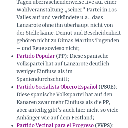
Tagen überraschenderweise live auf einer
Wahlveranstaltung „seiner“ Partei in Los
Valles auf und verkündete u.a., dass
Lanzarote ohne ihn überhaupt nicht von
der Stelle käme. Demut und Bescheidenheit
gehören nicht zu Dimas Martins Tugenden
– und Reue sowieso nicht;
Partido Popular
(PP)
: Diese spanische
Volkspartei hat auf Lanzarote deutlich
weniger Einfluss als im
Spaniendurchschnitt;
Partido Socialista Obrero Español
(PSOE)
:
Diese spanische Volkspartei hat auf den
Kanaren zwar mehr Einfluss als die PP,
aber anteilig gibt’s auch hier nicht so viele
Anhänger wie auf dem Festland;
Partido Vecinal para el Progreso
(PVPS)
: