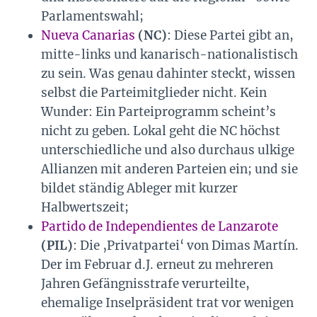
Parlamentswahl;
Nueva Canarias
(NC)
: Diese Partei gibt an,
mitte-links und kanarisch-nationalistisch
zu sein. Was genau dahinter steckt, wissen
selbst die Parteimitglieder nicht. Kein
Wunder: Ein Parteiprogramm scheint’s
nicht zu geben. Lokal geht die NC höchst
unterschiedliche und also durchaus ulkige
Allianzen mit anderen Parteien ein; und sie
bildet ständig Ableger mit kurzer
Halbwertszeit;
Partido de Independientes de Lanzarote
(PIL)
: Die ‚Privatpartei‘ von Dimas Martín.
Der im Februar d.J. erneut zu mehreren
Jahren Gefängnisstrafe verurteilte,
ehemalige Inselpräsident trat vor wenigen