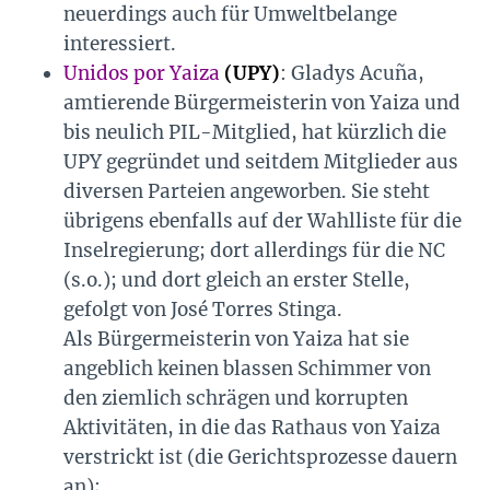
neuerdings auch für Umweltbelange
interessiert.
Unidos por Yaiza
(UPY)
: Gladys Acuña,
amtierende Bürgermeisterin von Yaiza und
bis neulich PIL-Mitglied, hat kürzlich die
UPY gegründet und seitdem Mitglieder aus
diversen Parteien angeworben. Sie steht
übrigens ebenfalls auf der Wahlliste für die
Inselregierung; dort allerdings für die NC
(s.o.); und dort gleich an erster Stelle,
gefolgt von José Torres Stinga.
Als Bürgermeisterin von Yaiza hat sie
angeblich keinen blassen Schimmer von
den ziemlich schrägen und korrupten
Aktivitäten, in die das Rathaus von Yaiza
verstrickt ist (die Gerichtsprozesse dauern
an);