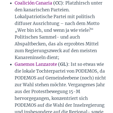
Coalición Canaria
(CC)
: Platzhirsch unter
den kanarischen Parteien.
Lokalpatriotische Partei mit politisch
diffuser Ausrichtung – nach dem Motto
„Wer bin ich, und wenn ja wie viele?“
Politisches Sammel- und auch
Abspaltbecken, das als erprobtes Mittel
zum Regierungszweck auf den meisten
Kanareninseln dient;
Ganemos Lanzarote
(GL)
: Ist so etwas wie
die lokale Tochterpartei von PODEMOS, da
PODEMOS auf Gemeindeebene (noch) nicht
zur Wahl stehen möchte. Vergangenes Jahr
aus der Protestbewegung 15-M
hervorgegangen, konzentriert sich
PODEMOS auf die Wahl der Inselregierung
und insbesondere auf die Regional- sowie