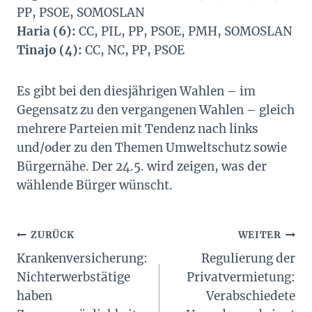
PP, PSOE, SOMOSLAN
Haria (6):
CC, PIL, PP, PSOE, PMH, SOMOSLAN
Tinajo (4):
CC, NC, PP, PSOE
Es gibt bei den diesjährigen Wahlen – im
Gegensatz zu den vergangenen Wahlen – gleich
mehrere Parteien mit Tendenz nach links
und/oder zu den Themen Umweltschutz sowie
Bürgernähe. Der 24.5. wird zeigen, was der
wählende Bürger wünscht.
Beitragsnavigation
ZURÜCK
WEITER
Krankenversicherung:
Regulierung der
Nichterwerbstätige
Privatvermietung:
haben
Verabschiedete