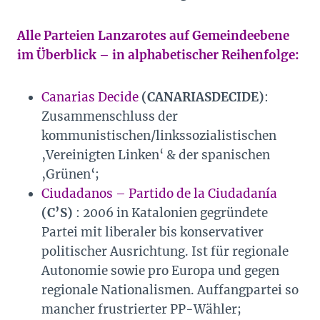
Alle Parteien Lanzarotes auf Gemeindeebene
im Überblick – in alphabetischer Reihenfolge:
Canarias Decide
(CANARIASDECIDE)
:
Zusammenschluss der
kommunistischen/linkssozialistischen
‚Vereinigten Linken‘ & der spanischen
‚Grünen‘;
Ciudadanos – Partido de la Ciudadanía
(C’S)
: 2006 in Katalonien gegründete
Partei mit liberaler bis konservativer
politischer Ausrichtung. Ist für regionale
Autonomie sowie pro Europa und gegen
regionale Nationalismen. Auffangpartei so
mancher frustrierter PP-Wähler;