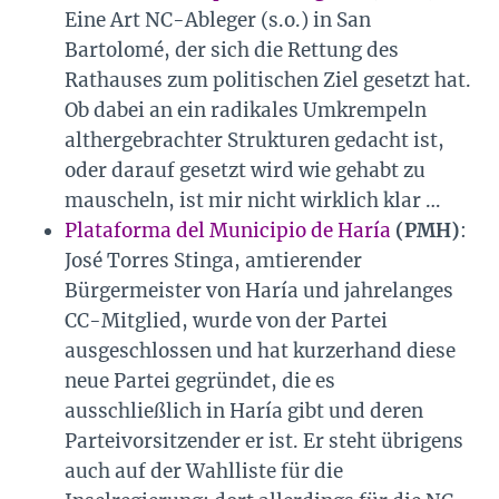
Eine Art NC-Ableger (s.o.) in San
Bartolomé, der sich die Rettung des
Rathauses zum politischen Ziel gesetzt hat.
Ob dabei an ein radikales Umkrempeln
althergebrachter Strukturen gedacht ist,
oder darauf gesetzt wird wie gehabt zu
mauscheln, ist mir nicht wirklich klar …
Plataforma del Municipio de Haría
(PMH)
:
José Torres Stinga, amtierender
Bürgermeister von Haría und jahrelanges
CC-Mitglied, wurde von der Partei
ausgeschlossen und hat kurzerhand diese
neue Partei gegründet, die es
ausschließlich in Haría gibt und deren
Parteivorsitzender er ist. Er steht übrigens
auch auf der Wahlliste für die