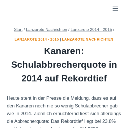
Zum
Inhalt
springen
Start
/
Lanzarote Nachrichten
/
Lanzarote 2014 - 2015
/
LANZAROTE 2014 - 2015
|
LANZAROTE NACHRICHTEN
Kanaren:
Schulabbrecherquote in
2014 auf Rekordtief
Heute steht in der Presse die Meldung, dass es auf
den Kanaren noch nie so wenig Schulabbrecher gab
wie in 2014. Ziemlich ernüchternd liest sich allerdings
die Abbrecherquote: Das Rekordtief liegt bei 23,8%