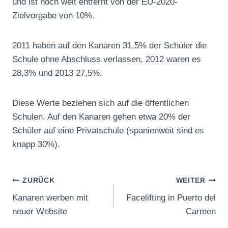
und ist noch weit entfernt von der EU-2020-
Zielvorgabe von 10%.
2011 haben auf den Kanaren 31,5% der Schüler die
Schule ohne Abschluss verlassen, 2012 waren es
28,3% und 2013 27,5%.
Diese Werte beziehen sich auf die öffentlichen
Schulen. Auf den Kanaren gehen etwa 20% der
Schüler auf eine Privatschule (spanienweit sind es
knapp 30%).
Beitragsnavigation
ZURÜCK
WEITER
Kanaren werben mit
Facelifting in Puerto del
neuer Website
Carmen