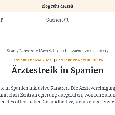
Blog ruht derzeit
Suchen
T
Start
/
Lanzarote Nachrichten
/
Lanzarote 2020 - 2021
/
LANZAROTE 2020 - 2021
|
LANZAROTE NACHRICHTEN
Ärztestreik in Spanien
zte in Spanien inklusive Kanaren. Die Ärztevereinigun
panischen Zentralregierung aufgerufen, wonach zukün
chen des öffentlichen Gesundheitssystems eingesetzt